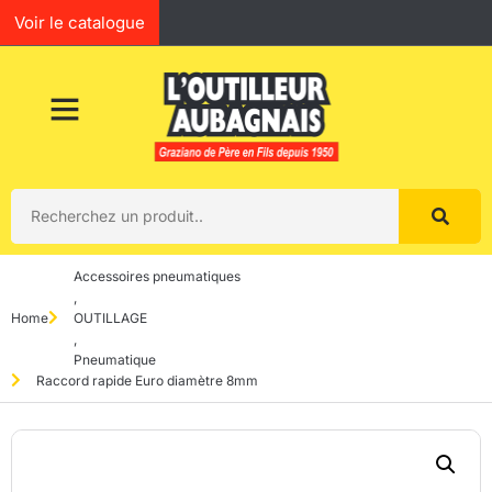
Voir le catalogue
Accessoires pneumatiques
,
Home
OUTILLAGE
,
Pneumatique
Raccord rapide Euro diamètre 8mm