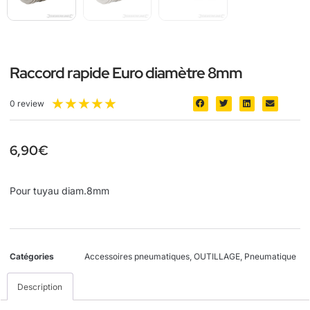
Raccord rapide Euro diamètre 8mm
★
★
★
★
★
0 review
6,90
€
Pour tuyau diam.8mm
Catégories
Accessoires pneumatiques
,
OUTILLAGE
,
Pneumatique
Description