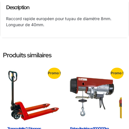
Description
Raccord rapide européen pour tuyau de diamètre 8mm.
Longueur de 40mm.
Produits similaires
Promo !
Promo !
Transpalette 2.5 tonnes
Palan électrique 100/200kg