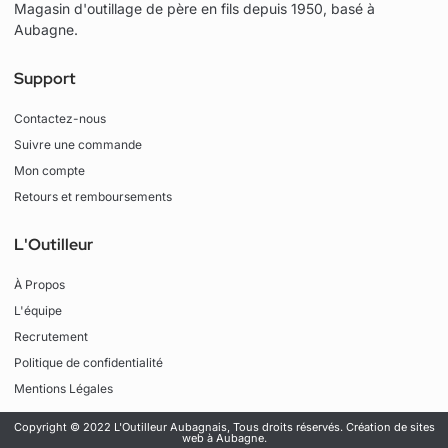
Magasin d'outillage de père en fils depuis 1950, basé à
Aubagne.
Support
Contactez-nous
Suivre une commande
Mon compte
Retours et remboursements
L'Outilleur
À Propos
L'équipe
Recrutement
Politique de confidentialité
Mentions Légales
Copyright © 2022 L'Outilleur Aubagnais, Tous droits réservés.
Création de sites
web à Aubagne.