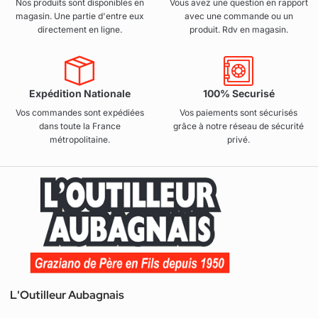
Nos produits sont disponibles en
Vous avez une question en rapport
magasin. Une partie d'entre eux
avec une commande ou un
directement en ligne.
produit. Rdv en magasin.
Expédition Nationale
100% Securisé
Vos commandes sont expédiées
Vos paiements sont sécurisés
dans toute la France
grâce à notre réseau de sécurité
métropolitaine.
privé.
L'Outilleur Aubagnais